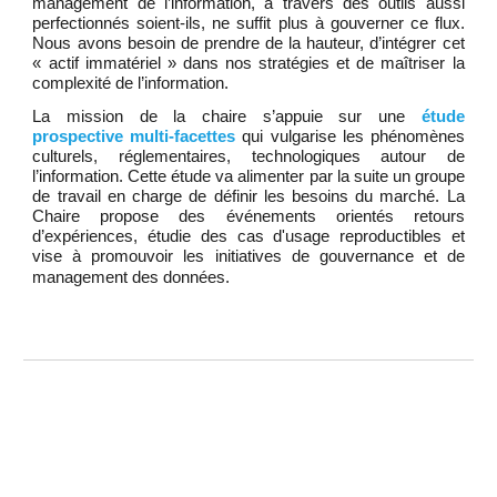
management de l’information, à travers des outils aussi
perfectionnés soient-ils, ne suffit plus à gouverner ce flux.
Nous avons besoin de prendre de la hauteur, d’intégrer cet
« actif immatériel » dans nos stratégies et de
maîtriser la
complexité de l’information
.
La mission de la chaire s’appuie sur une
étude
prospective multi-facettes
qui vulgarise les phénomènes
culturels, réglementaires, technologiques autour de
l’information. Cette étude va alimenter par la suite un groupe
de travail en charge de définir les besoins du marché.
L
a
Chaire propose des événements orientés retours
d’expériences, étudie des cas d'usage reproductibles et
vise à promouvoir les initiatives de gouvernance et de
management des
données
.