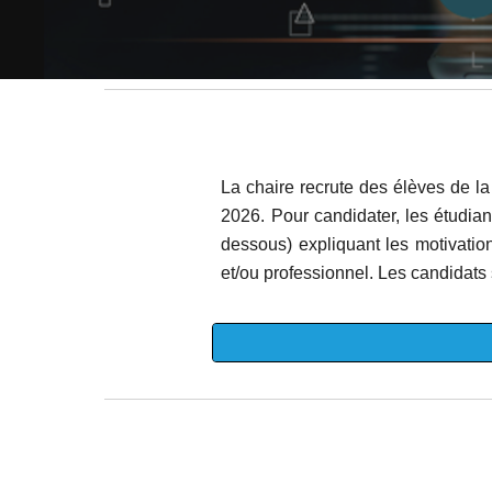
La chaire recrute des élèves de l
2026
. Pour candidater, les étudia
dessous) expliquant les motivation
et/ou professionnel. Les candidats