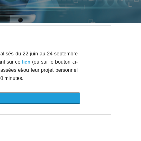
alisés d
u 22 juin au 24 septembre
ant sur ce
lien
(ou sur le bouton ci-
passées et/ou leur projet personnel
30 minutes.