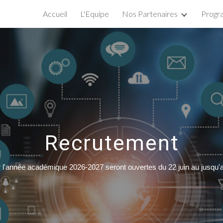
Accueil
L'Equipe
Nos Partenaires
Prog
ip to main content
Skip to navigat
Recrutement
r l'année académique 2026-2027 seront ouvertes du 22 juin au jusqu