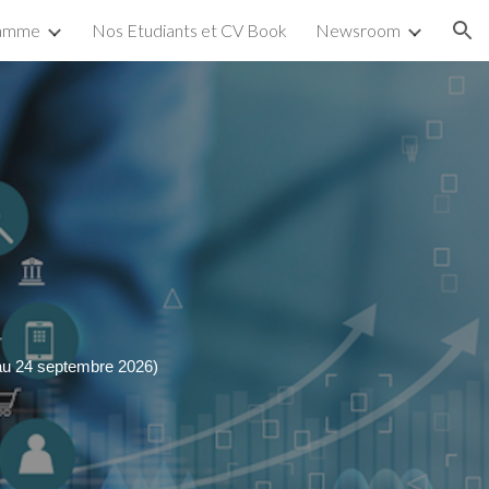
ramme
Nos Etudiants et CV Book
Newsroom
ion
'au 24 septembre 2026)