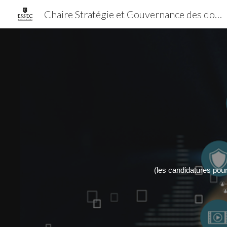
Chaire Stratégie et Gouvernance des données et de l'IA
Sk
(les candidatures pou