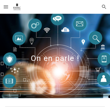
Skip to main content
Skip to navigation
On en parle !