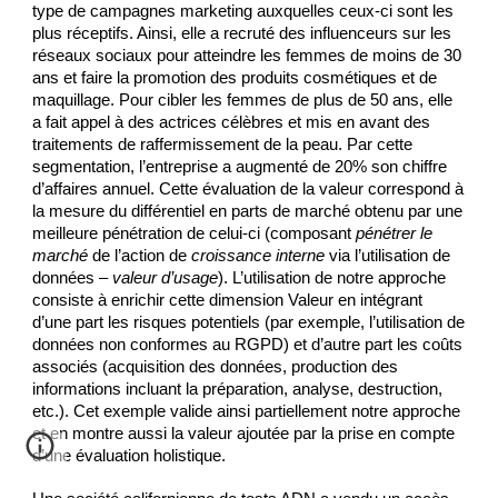
type de campagnes marketing auxquelles ceux-ci sont les 
plus réceptifs. Ainsi, elle a recruté des influenceurs sur les 
réseaux sociaux pour atteindre les femmes de moins de 30 
ans et faire la promotion des produits cosmétiques et de 
maquillage. Pour cibler les femmes de plus de 50 ans, elle 
a fait appel à des actrices célèbres et mis en avant des 
traitements de raffermissement de la peau. Par cette 
segmentation, l’entreprise a augmenté de 20% son chiffre 
d’affaires annuel. Cette évaluation de la valeur correspond à 
la mesure du différentiel en parts de marché obtenu par une 
meilleure pénétration de celui-ci (composant 
pénétrer le 
marché
 de l’action de 
croissance interne
 via l’utilisation de 
données – 
valeur d’usage
). L’utilisation de notre approche 
consiste à enrichir cette dimension Valeur en intégrant 
d’une part les risques potentiels (par exemple, l’utilisation de 
données non conformes au RGPD) et d’autre part les coûts 
associés (acquisition des données, production des 
informations incluant la préparation, analyse, destruction, 
etc.). Cet exemple valide ainsi partiellement notre approche 
et en montre aussi la valeur ajoutée par la prise en compte 
d’une évaluation holistique.