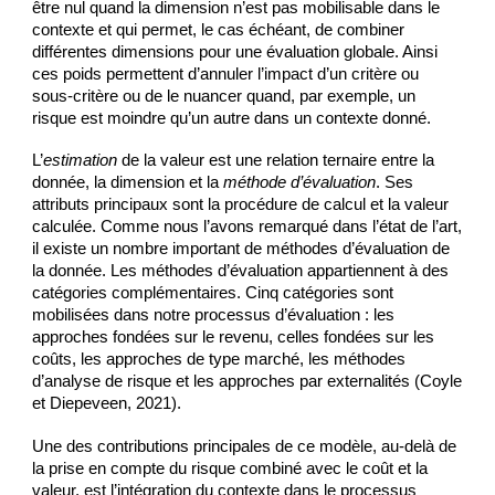
être nul quand la dimension n’est pas mobilisable dans le 
contexte et qui permet, le cas échéant, de combiner 
différentes dimensions pour une évaluation globale. Ainsi 
ces poids permettent d’annuler l’impact d’un critère ou 
sous-critère ou de le nuancer quand, par exemple, un 
risque est moindre qu’un autre dans un contexte donné.
L’
estimation 
de la valeur est une relation ternaire entre la 
donnée, la dimension et la 
méthode d’évaluation
. Ses 
attributs principaux sont la procédure de calcul et la valeur 
calculée. Comme nous l’avons remarqué dans l’état de l’art, 
il existe un nombre important de méthodes d’évaluation de 
la donnée. Les méthodes d’évaluation appartiennent à des 
catégories complémentaires. Cinq catégories sont 
mobilisées dans notre processus d’évaluation : les 
approches fondées sur le revenu, celles fondées sur les 
coûts, les approches de type marché, les méthodes 
d’analyse de risque et les approches par externalités (Coyle 
et Diepeveen, 2021).
Une des contributions principales de ce modèle, au-delà de 
la prise en compte du risque combiné avec le coût et la 
valeur, est l’intégration du contexte dans le processus 