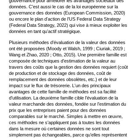
gouvernance pour améliorer les avantages sociétaux des 
données. C’est aussi le cas de la loi européenne sur la 
gouvernance des données (European Commission, 2020) 
ou encore le plan d'action de l’US Federal Data Strategy 
(Federal Data Strategy, 2022) qui vise à mieux exploiter les 
données en tant qu'actif stratégique. 
Plusieurs méthodes d’évaluation de la valeur des données 
ont été proposées (Moody et Walsh, 1999 ; Ciuriak, 2019 ; 
Wang et Zhao, 2020 ; Otto, 2015). Une première famille est 
composée de techniques d’estimation de la valeur au 
travers des coûts que la gestion des données requiert (coût 
de production et de stockage des données, coût de 
remplacement des données obsolètes, etc.) et de leur 
impact sur le flux de trésorerie. L'un des principaux 
avantages de cette famille de méthodes est sa facilité 
d’utilisation. La deuxième famille cible l’évaluation de la 
valeur marchande des données, fondée sur l’estimation du 
prix que les entreprises paient pour des données 
comparables sur le marché. Simples à mettre en œuvre, 
ces méthodes ne s’appliquent pas à toutes les données 
dans la mesure où certaines données ne sont tout 
simplement pas échangeables, parce qu’elles représentent 