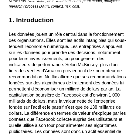
K
: Data value, data valuation, conceptual model, analytical 
EYWORDS
hierarchy process (AHP), context, risk, cost.
1. Introduction
Les données jouent un rôle central dans le fonctionnement 
des organisations. Elles sont les actifs intangibles qui sous-
tendent l'économie numérique. Les entreprises s'appuient 
sur les données pour prendre des décisions, notamment 
pour leurs investissements, ou pour générer des 
indicateurs de performance. Selon McKinsey, plus d'un 
tiers des ventes d'Amazon proviennent de son moteur de 
recommandation. Netflix affirme que ses recommandations 
fondées sur des algorithmes de traitement des données lui 
permettent d'économiser un milliard de dollars par an. La 
capitalisation boursière de Facebook est d'environ 1 000 
milliards de dollars, mais la valeur nette de l'entreprise 
fondée sur l'actif et le passif n'est que de 138 milliards de 
dollars. La différence en termes de valeur s’explique par les 
données que Facebook collecte auprès des utilisateurs et 
qu'elle utilise à son tour pour alimenter ses algorithmes 
publicitaires. Les données sont donc un actif essentiel de 