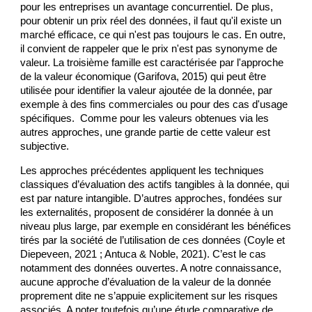
pour les entreprises un avantage concurrentiel. De plus, 
pour obtenir un prix réel des données, il faut qu'il existe un 
marché efficace, ce qui n'est pas toujours le cas. En outre, 
il convient de rappeler que le prix n'est pas synonyme de 
valeur. La troisième famille est caractérisée par l'approche 
de la valeur économique (Garifova, 2015) qui peut être 
utilisée pour identifier la valeur ajoutée de la donnée, par 
exemple à des fins commerciales ou pour des cas d'usage 
spécifiques.  Comme pour les valeurs obtenues via les 
autres approches, une grande partie de cette valeur est 
subjective. 
Les approches précédentes appliquent les techniques 
classiques d’évaluation des actifs tangibles à la donnée, qui 
est par nature intangible. D’autres approches, fondées sur 
les externalités, proposent de considérer la donnée à un 
niveau plus large, par exemple en considérant les bénéfices 
tirés par la société de l’utilisation de ces données (Coyle et 
Diepeveen, 2021 ; Antuca & Noble, 2021). C’est le cas 
notamment des données ouvertes. A notre connaissance, 
aucune approche d’évaluation de la valeur de la donnée 
proprement dite ne s’appuie explicitement sur les risques 
associés. A noter toutefois qu’une étude comparative de 