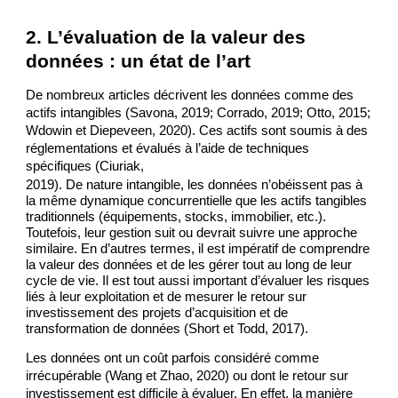
2. L’évaluation de la valeur des 
données : un état de l’art
De nombreux articles décrivent les données comme des 
actifs intangibles (Savona, 2019; Corrado, 2019; Otto, 2015; 
Wdowin et Diepeveen, 2020). Ces actifs sont soumis à des 
réglementations et évalués à l’aide de techniques 
spécifiques (Ciuriak,
2019). De nature intangible, les données n’obéissent pas à 
la même dynamique concurrentielle que les actifs tangibles 
traditionnels (équipements, stocks, immobilier, etc.). 
Toutefois, leur gestion suit ou devrait suivre une approche 
similaire. En d’autres termes, il est impératif de comprendre 
la valeur des données et de les gérer tout au long de leur 
cycle de vie. Il est tout aussi important d’évaluer les risques 
liés à leur exploitation et de mesurer le retour sur 
investissement des projets d’acquisition et de 
transformation de données (Short et Todd, 2017).  
Les données ont un coût parfois considéré comme 
irrécupérable (Wang et Zhao, 2020) ou dont le retour sur 
investissement est difficile à évaluer. En effet, la manière 