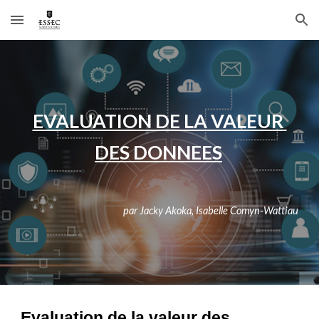
Skip to main content
Skip to navigation
EVALU
ATION DE LA VALEUR 
DES DONNEES
par 
Jacky Akoka, Isabelle Comyn-Wattiau
Evaluation de la valeur des 