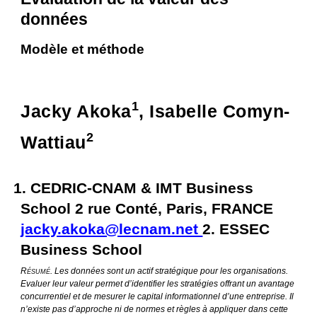
données
Modèle et méthode
1
Jacky Akoka
, Isabelle Comyn-
2
Wattiau
1. CEDRIC-CNAM & IMT Business 
School 2 rue Conté, Paris, FRANCE 
jacky.akoka@lecnam.net 
2. ESSEC 
Business School
R
. Les données sont un actif stratégique pour les organisations. 
ÉSUMÉ
Evaluer leur valeur permet d’identifier les stratégies offrant un avantage 
concurrentiel et de mesurer le capital informationnel d’une entreprise. Il 
n’existe pas d’approche ni de normes et règles à appliquer dans cette 