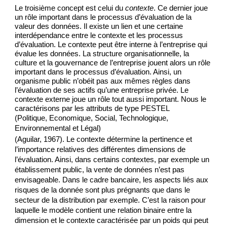
Le troisième concept est celui du 
contexte
. Ce dernier joue 
un rôle important dans le processus d’évaluation de la 
valeur des données. Il existe un lien et une certaine 
interdépendance entre le contexte et les processus 
d’évaluation. Le contexte peut être interne à l’entreprise qui 
évalue les données. La structure organisationnelle, la 
culture et la gouvernance de l’entreprise jouent alors un rôle 
important dans le processus d’évaluation. Ainsi, un 
organisme public n’obéit pas aux mêmes règles dans 
l’évaluation de ses actifs qu’une entreprise privée. Le 
contexte externe joue un rôle tout aussi important. Nous le 
caractérisons par les attributs de type PESTEL
(Politique, Economique, Social, Technologique, 
Environnemental et Légal)
(Aguilar, 1967). Le contexte détermine la pertinence et 
l’importance relatives des différentes dimensions de 
l’évaluation. Ainsi, dans certains contextes, par exemple un 
établissement public, la vente de données n’est pas 
envisageable. Dans le cadre bancaire, les aspects liés aux 
risques de la donnée sont plus prégnants que dans le 
secteur de la distribution par exemple. C’est la raison pour 
laquelle le modèle contient une relation binaire entre la 
dimension et le contexte caractérisée par un poids qui peut 