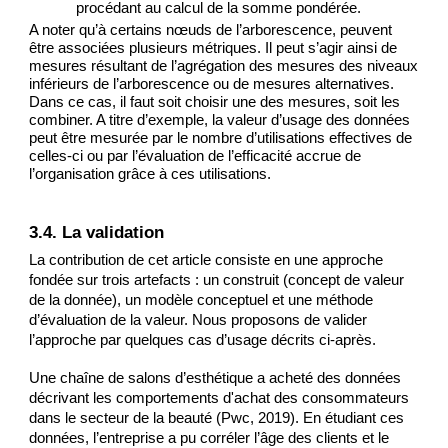
procédant au calcul de la somme pondérée.
A noter qu’à certains nœuds de l’arborescence, peuvent 
être associées plusieurs métriques. Il peut s’agir ainsi de 
mesures résultant de l’agrégation des mesures des niveaux 
inférieurs de l’arborescence ou de mesures alternatives. 
Dans ce cas, il faut soit choisir une des mesures, soit les 
combiner. A titre d’exemple, la valeur d’usage des données 
peut être mesurée par le nombre d’utilisations effectives de 
celles-ci ou par l’évaluation de l’efficacité accrue de 
l’organisation grâce à ces utilisations.
3.4. La validation
La contribution de cet article consiste en une approche 
fondée sur trois artefacts : un construit (concept de valeur 
de la donnée), un modèle conceptuel et une méthode 
d’évaluation de la valeur. Nous proposons de valider 
l’approche par quelques cas d’usage décrits ci-après.
Une chaîne de salons d’esthétique a acheté des données 
décrivant les comportements d'achat des consommateurs 
dans le secteur de la beauté (Pwc, 2019). En étudiant ces 
données, l’entreprise a pu corréler l’âge des clients et le 