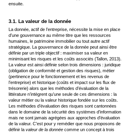
ensuite. 
3.1. La valeur de la donnée
La donnée, actif de l’entreprise, nécessite la mise en place 
d’une gouvernance au même titre que les ressources 
humaines, le patrimoine immobilier ou tout autre actif 
stratégique. La gouvernance de la donnée peut ainsi être 
définie par un triple objectif : maximiser sa valeur en 
minimisant les risques et les coûts associés (Tallon, 2013). 
La valeur est ainsi définie selon trois dimensions : juridique 
(obligation de conformité et gestion des risques), métier 
(pertinence pour le fonctionnement et les revenus de 
l’entreprise) et historique (coûts et impact sur les flux de 
trésorerie) alors que les méthodes d’évaluation de la 
littérature n’intègrent qu’une seule de ces dimensions : la 
valeur métier ou la valeur historique fondée sur les coûts. 
Les méthodes d’évaluation des risques sont cantonnées 
dans le domaine de la sécurité des systèmes d’information 
mais ne sont jamais agrégées aux approches d’évaluation 
de la valeur. C’est pour y remédier que nous proposons de 
définir la 
valeur de la donnée 
comme un concept à trois 