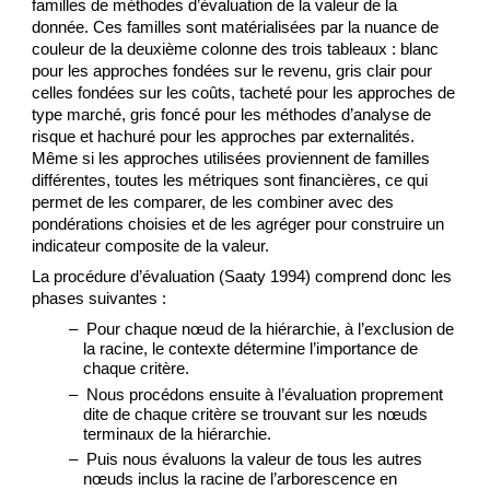
familles de méthodes d’évaluation de la valeur de la 
donnée. Ces familles sont matérialisées par la nuance de 
couleur de la deuxième colonne des trois tableaux : blanc 
pour les approches fondées sur le revenu, gris clair pour 
celles fondées sur les coûts, tacheté pour les approches de 
type marché, gris foncé pour les méthodes d’analyse de 
risque et hachuré pour les approches par externalités. 
Même si les approches utilisées proviennent de familles 
différentes, toutes les métriques sont financières, ce qui 
permet de les comparer, de les combiner avec des 
pondérations choisies et de les agréger pour construire un 
indicateur composite de la valeur.
La procédure d’évaluation (Saaty 1994) comprend donc les 
phases suivantes :
–  Pour chaque nœud de la hiérarchie, à l’exclusion de 
la racine, le contexte détermine l’importance de 
chaque critère.
–  Nous procédons ensuite à l’évaluation proprement 
dite de chaque critère se trouvant sur les nœuds 
terminaux de la hiérarchie.
–  Puis nous évaluons la valeur de tous les autres 
nœuds inclus la racine de l’arborescence en 