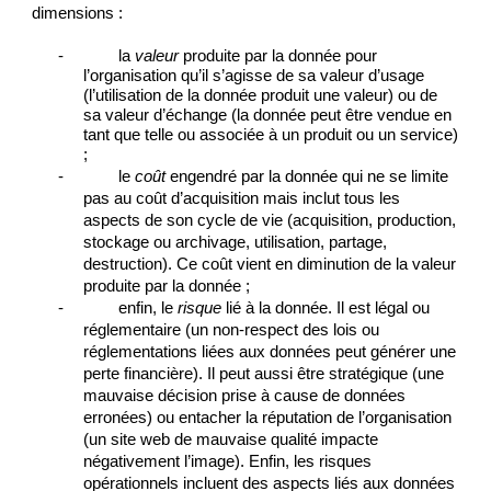
dimensions : 
-   
la 
valeur
 produite par la donnée pour 
l’organisation qu’il s’agisse de sa valeur d’usage 
(l’utilisation de la donnée produit une valeur) ou de 
sa valeur d’échange (la donnée peut être vendue en 
tant que telle ou associée à un produit ou un service) 
;
-   
le 
coût
 engendré par la donnée qui ne se limite 
pas au coût d’acquisition mais inclut tous les 
aspects de son cycle de vie (acquisition, production, 
stockage ou archivage, utilisation, partage, 
destruction). Ce coût vient en diminution de la valeur 
produite par la donnée ;
-   
enfin, le 
risque
 lié à la donnée. Il est légal ou 
réglementaire (un non-respect des lois ou 
réglementations liées aux données peut générer une 
perte financière). Il peut aussi être stratégique (une 
mauvaise décision prise à cause de données 
erronées) ou entacher la réputation de l’organisation 
(un site web de mauvaise qualité impacte 
négativement l’image). Enfin, les risques 
opérationnels incluent des aspects liés aux données 