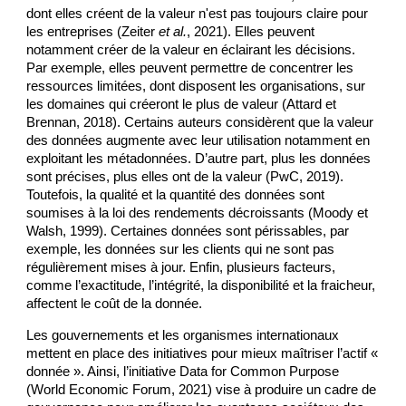
dont elles créent de la valeur n'est pas toujours claire pour 
les entreprises (Zeiter 
et al.
, 2021). Elles peuvent 
notamment créer de la valeur en éclairant les décisions. 
Par exemple, elles peuvent permettre de concentrer les 
ressources limitées, dont disposent les organisations, sur 
les domaines qui créeront le plus de valeur (Attard et 
Brennan, 2018). Certains auteurs considèrent que la valeur 
des données augmente avec leur utilisation notamment en 
exploitant les métadonnées. D’autre part, plus les données 
sont précises, plus elles ont de la valeur (PwC, 2019). 
Toutefois, la qualité et la quantité des données sont 
soumises à la loi des rendements décroissants (Moody et 
Walsh, 1999). Certaines données sont périssables, par 
exemple, les données sur les clients qui ne sont pas 
régulièrement mises à jour. Enfin, plusieurs facteurs, 
comme l’exactitude, l’intégrité, la disponibilité et la fraicheur, 
affectent le coût de la donnée. 
Les gouvernements et les organismes internationaux 
mettent en place des initiatives pour mieux maîtriser l’actif « 
donnée ». Ainsi, l’initiative Data for Common Purpose 
(World Economic Forum, 2021) vise à produire un cadre de 